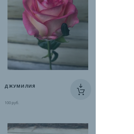
ДЖУМИЛИЯ
100 руб.