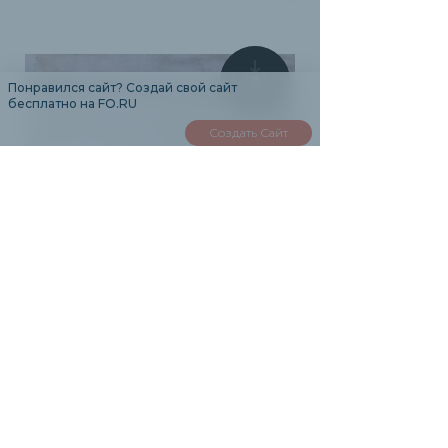
0
Понравился сайт? Создай свой сайт
бесплатно на FO.RU
Создать Сайт