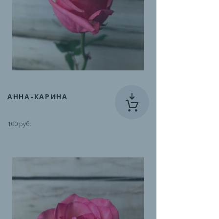
АННА-КАРИНА
100 руб.