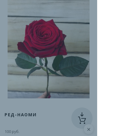
РЕД-НАОМИ
×
100 руб.