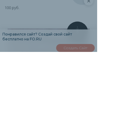
×
100 руб.
0
Понравился сайт? Создай свой сайт
бесплатно на FO.RU
Создать Сайт