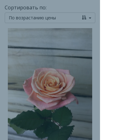
Сортировать по:
По возрастанию цены