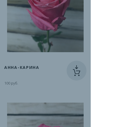
АННА-КАРИНА
100 руб.