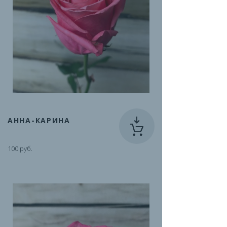
АННА-КАРИНА
100 руб.