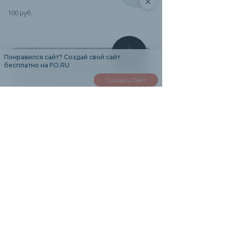
×
100 руб.
0
Понравился сайт? Создай свой сайт
бесплатно на FO.RU
Создать Сайт