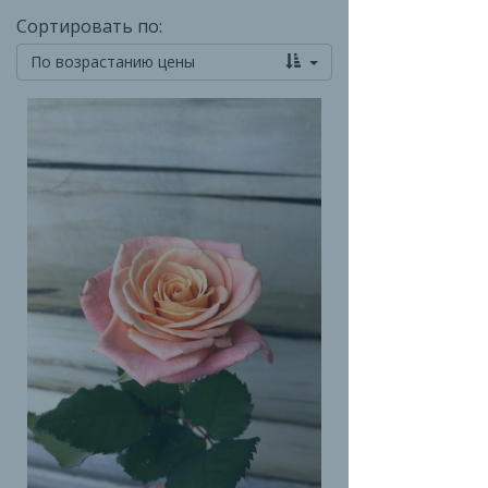
Сортировать по:
По возрастанию цены