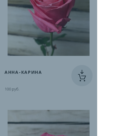
АННА-КАРИНА
100 руб.