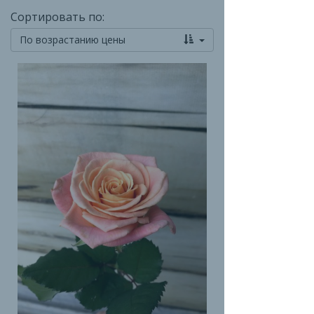
Сортировать по:
По возрастанию цены