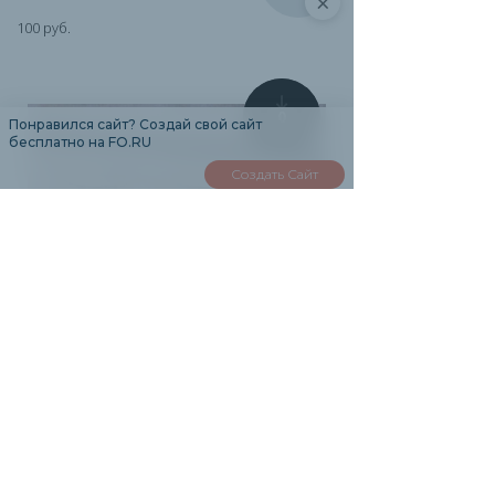
×
100 руб.
0
Понравился сайт? Создай свой сайт
бесплатно на FO.RU
Создать Сайт