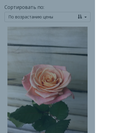
Сортировать по:
По возрастанию цены