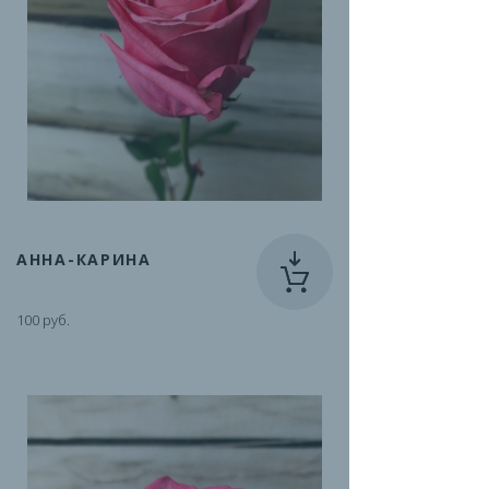
АННА-КАРИНА
100 руб.