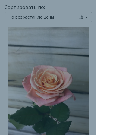
Сортировать по:
По возрастанию цены