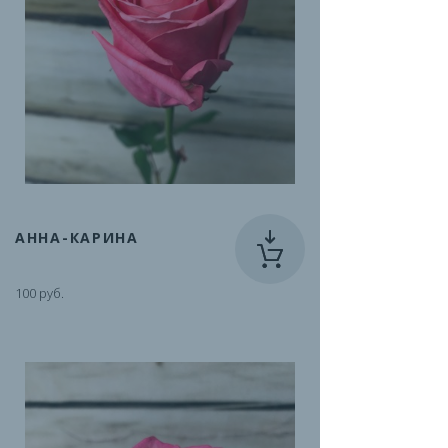
АННА-КАРИНА
100 руб.