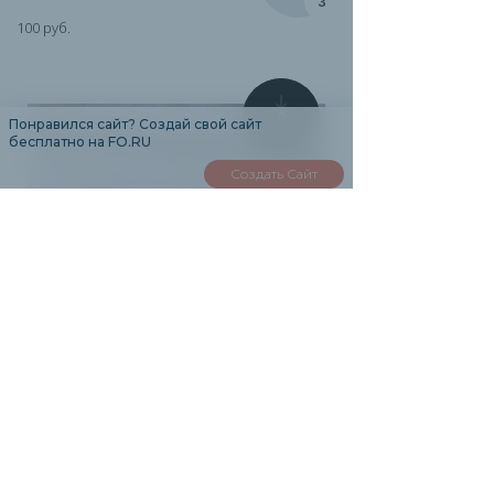
1
100 руб.
0
Понравился сайт? Создай свой сайт
бесплатно на FO.RU
Создать Сайт