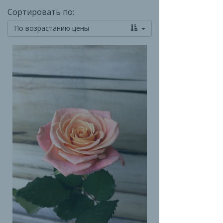
Сортировать по:
По возрастанию цены