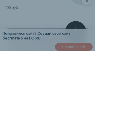
×
100 руб.
0
Понравился сайт? Создай свой сайт
бесплатно на FO.RU
Создать Сайт