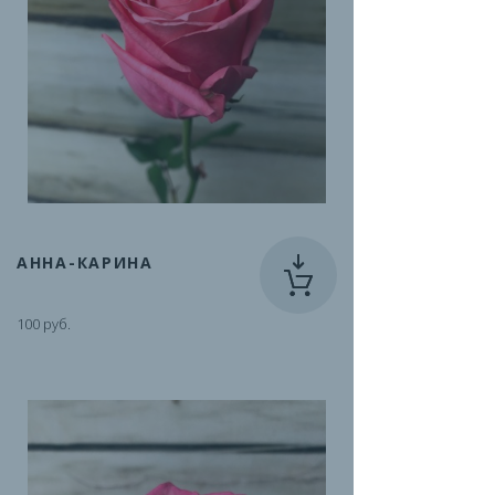
АННА-КАРИНА
100 руб.