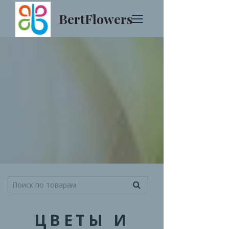
BertFlowers
ЦВЕТЫ И