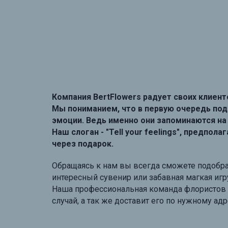
Компания BertFlowers радует своих клиент
Мы пониманием, что в первую очередь по
эмоции. Ведь именно они запоминаются на
Наш слоган - "Tell your feelings", предпол
через подарок.
Обращаясь к нам вы всегда сможете подобра
интересный сувенир или забавная магкая иг
Наша профессиональная команда флористов
случай, а так же доставит его по нужному а