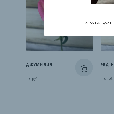
сборный букет
ДЖУМИЛИЯ
РЕД-
100 руб.
100 руб.