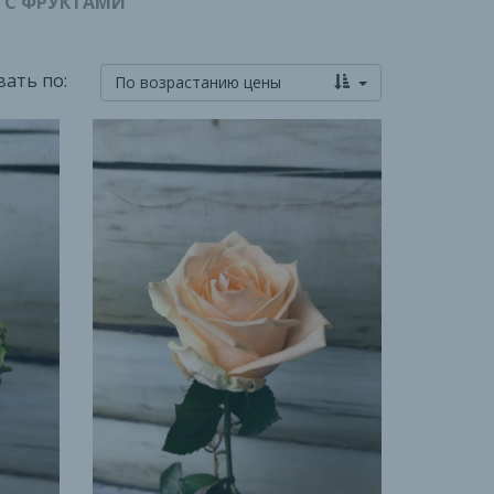
 С ФРУКТАМИ
ать по:
По возрастанию цены