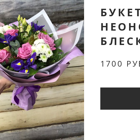
БУКЕ
НЕОН
БЛЕС
КАЗАНОВА
1700 РУ
100 руб.