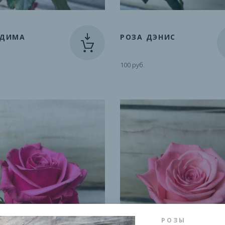
 ДИМА
РОЗА ДЭНИС
100 руб.
РОЗЫ