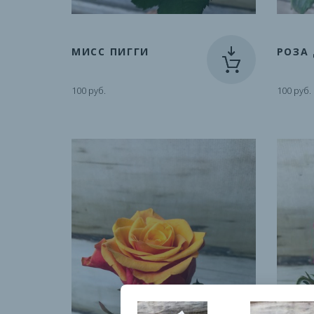
МИСС ПИГГИ
РОЗА
100 руб.
100 руб.