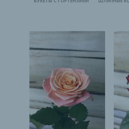
БУКЕТЫ С ГОРТЕНЗИЕЙ
ШЛЯПНЫЕ К