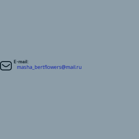
E-mail:
masha_bertflowers
@
mail.
ru