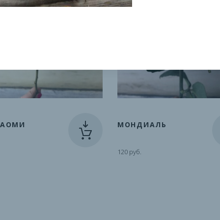
НАОМИ
МОНДИАЛЬ
120 руб.