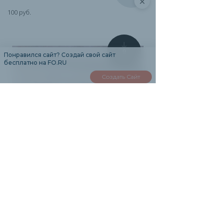
×
100 руб.
0
Понравился сайт? Создай свой сайт
бесплатно на FO.RU
Создать Сайт