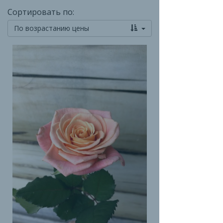
Сортировать по:
По возрастанию цены