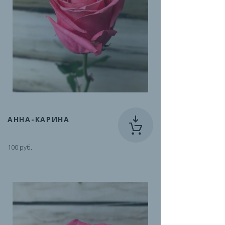
АННА-КАРИНА
100 руб.