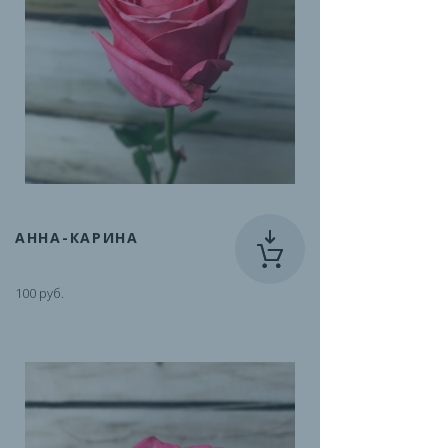
АННА-КАРИНА
100 руб.