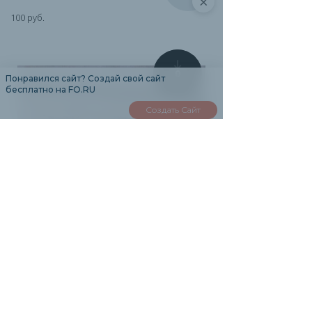
×
100 руб.
0
Понравился сайт? Создай свой сайт
бесплатно на FO.RU
Создать Сайт