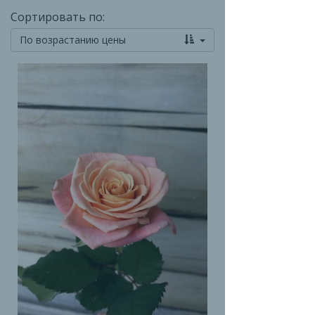
Сортировать по:
По возрастанию цены