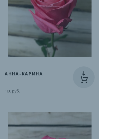
АННА-КАРИНА
100 руб.