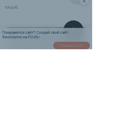
×
100 руб.
0
Понравился сайт? Создай свой сайт
бесплатно на FO.RU
Создать Сайт