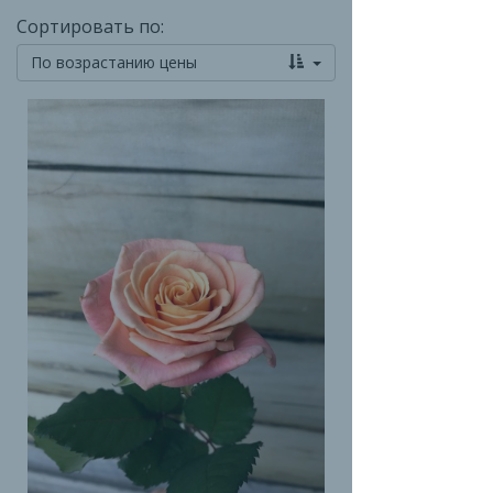
Сортировать по:
По возрастанию цены