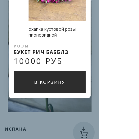
охапка кустовой розы 
пионовидной
РОЗЫ
БУКЕТ РИЧ БАББЛЗ
10000 РУБ
В КОРЗИНУ
ИСПАНА