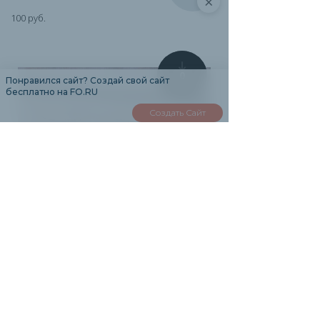
×
100 руб.
0
Понравился сайт? Создай свой сайт
бесплатно на FO.RU
Создать Сайт