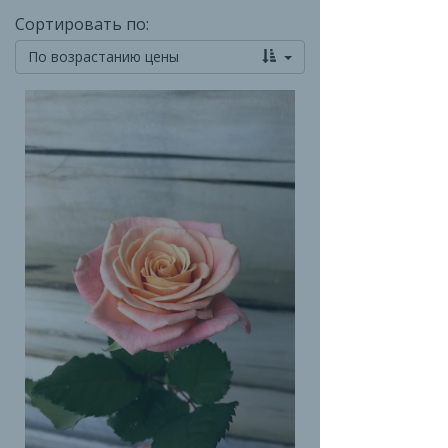
Сортировать по:
По возрастанию цены