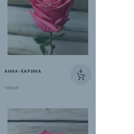
АННА-КАРИНА
100 руб.