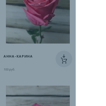
АННА-КАРИНА
100 руб.