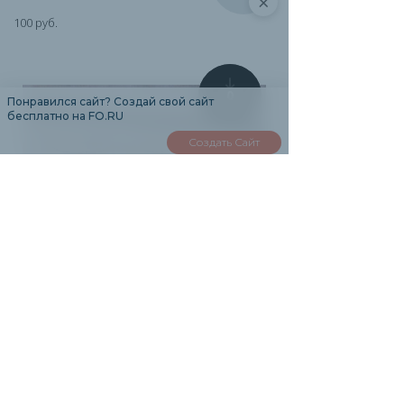
×
100 руб.
0
Понравился сайт? Создай свой сайт
бесплатно на FO.RU
Создать Сайт