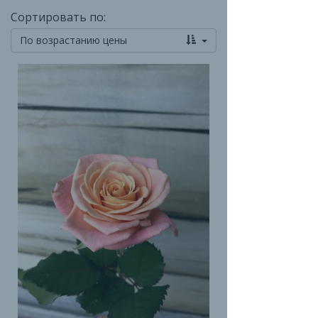
Сортировать по:
По возрастанию цены