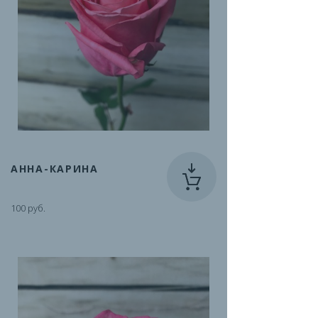
АННА-КАРИНА
100 руб.