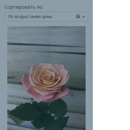
Сортировать по:
По возрастанию цены