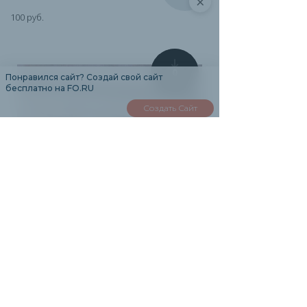
×
100 руб.
0
Понравился сайт? Создай свой сайт
бесплатно на FO.RU
Создать Сайт