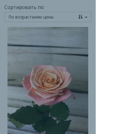
Сортировать по:
По возрастанию цены