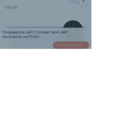
×
100 руб.
0
Понравился сайт? Создай свой сайт
бесплатно на FO.RU
Создать Сайт