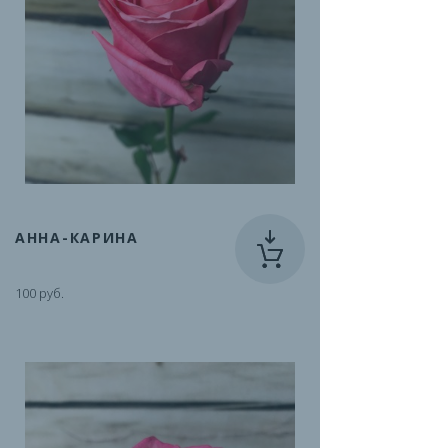
АННА-КАРИНА
100 руб.