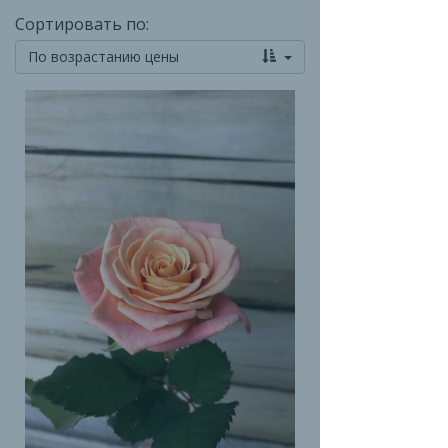
Сортировать по:
По возрастанию цены