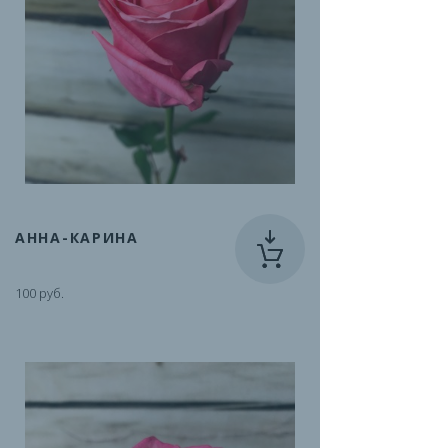
АННА-КАРИНА
100 руб.