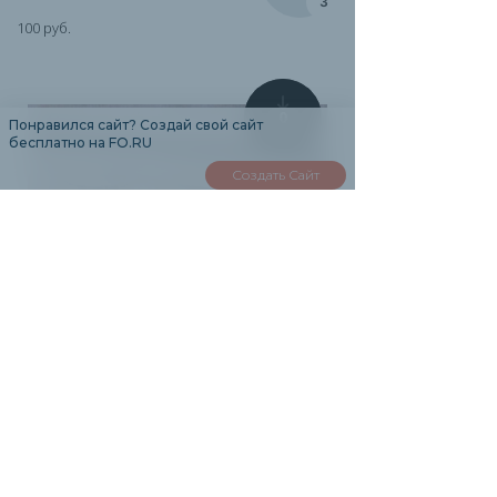
2
100 руб.
0
Понравился сайт? Создай свой сайт
бесплатно на FO.RU
Создать Сайт