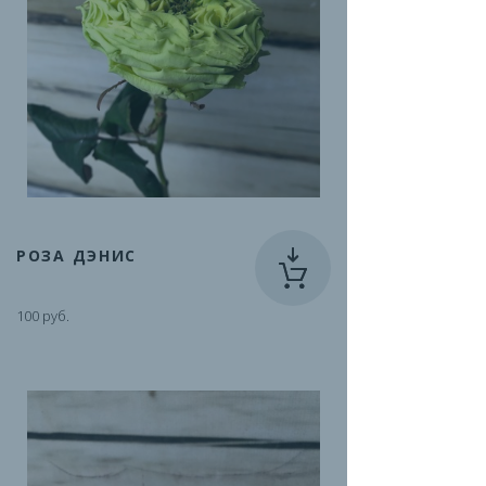
РОЗА ДЭНИС
100 руб.