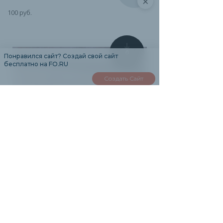
×
100 руб.
0
Понравился сайт? Создай свой сайт
бесплатно на FO.RU
Создать Сайт