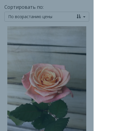
Сортировать по:
По возрастанию цены