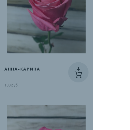
АННА-КАРИНА
100 руб.