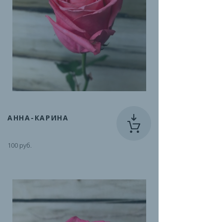
АННА-КАРИНА
100 руб.