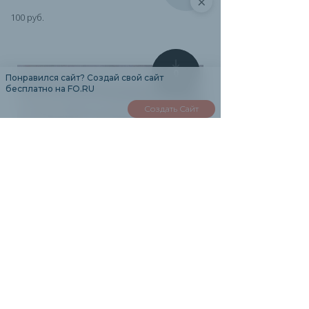
×
100 руб.
0
Понравился сайт? Создай свой сайт
бесплатно на FO.RU
Создать Сайт