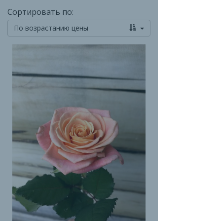
Сортировать по:
По возрастанию цены