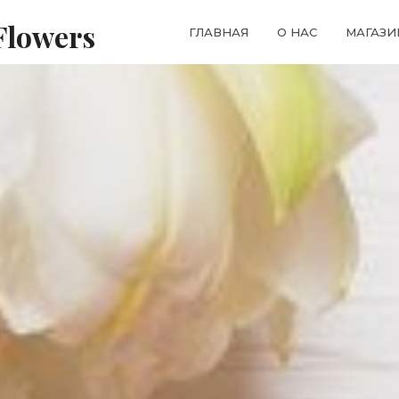
Flowers
ГЛАВНАЯ
О НАС
МАГАЗИ