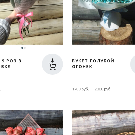
 9 РОЗ В
БУКЕТ ГОЛУБОЙ
ОВКЕ
ОГОНЕК
.
1700 руб.
2000 руб.