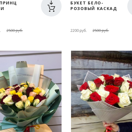
 ПРИНЦ
БУКЕТ БЕЛО-
ИИ
РОЗОВЫЙ КАСКАД
.
2500 руб.
2200 руб.
2500 руб.