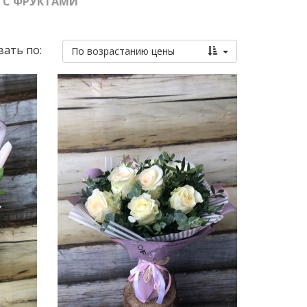
 С ФРУКТАМИ
ать по:
По возрастанию цены