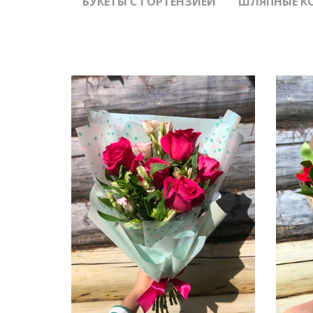
БУКЕТЫ С ГОРТЕНЗИЕЙ
ШЛЯПНЫЕ К